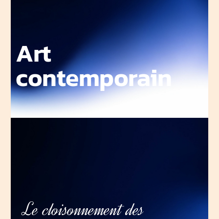
Art
contemporain
Le cloisonnement des